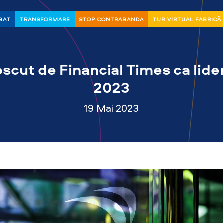
BAT
TRANSFORMARE
STOP CONTRABANDA
TUR VIRTUAL FABRICĂ
cut de Financial Times ca lider
2023
19 Mai 2023