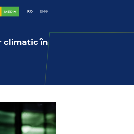
RO
ENG
MEDIA
 climatic în