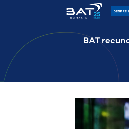
DESPRE 
BAT recunos